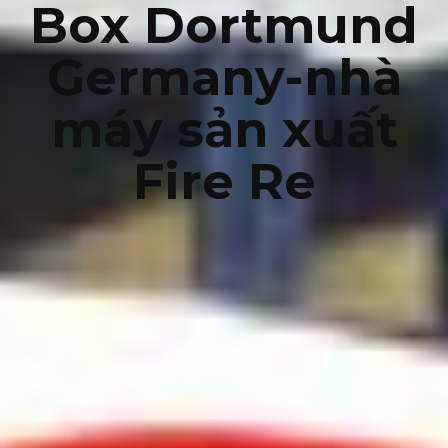
Box Dortmund
Germany-nhà
máy sản xuất
Fire Re