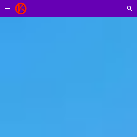
Skip to main content
Skip to navigation