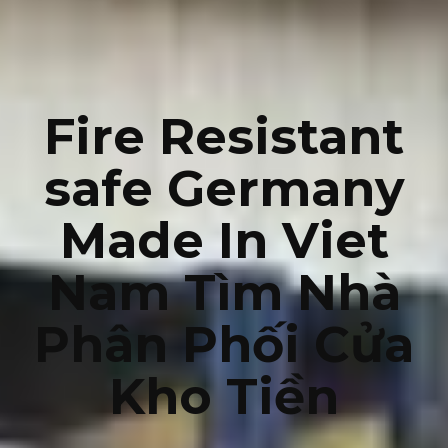
Fire Resistant
safe Germany
Made In Viet
Nam Tìm Nhà
Phân Phối Cửa
Kho Tiền