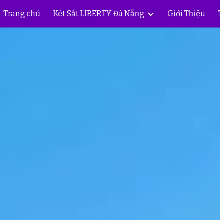
Trang chủ
Két Sắt LIBERTY Đà Nẵng
Giới Thiệu
ip to main content
Skip to navigat