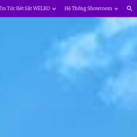
Tin Tức Két Sắt WELKO
Hệ Thống Showroom
ion