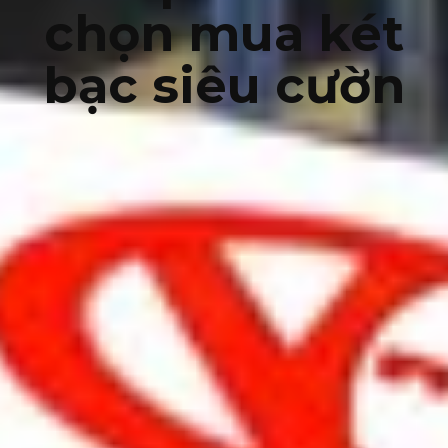
chọn mua két
bạc siêu cườn