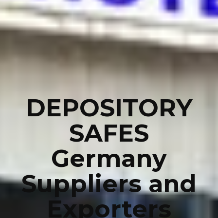
DEPOSITORY
SAFES
Germany
Suppliers and
Exporters