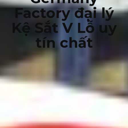
Factory đại lý
Kệ Sắt V Lỗ uy
tín chất