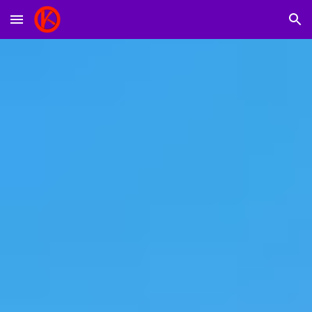
Skip to main content
Skip to navigation