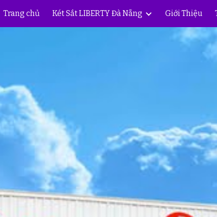
Trang chủ
Két Sắt LIBERTY Đà Nẵng
Giới Thiệu
ip to main content
Skip to navigat