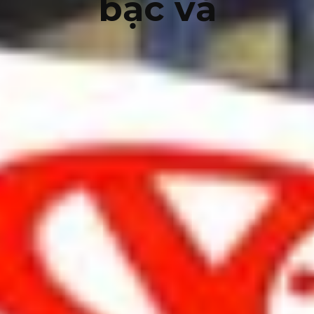
bạc vă