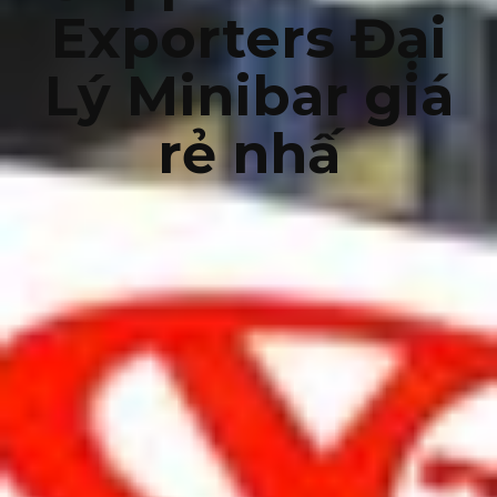
Exporters Đại
Lý Minibar giá
rẻ nhấ