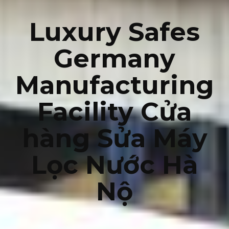
Luxury Safes
Germany
Manufacturing
Facility Cửa
hàng Sửa Máy
Lọc Nước Hà
Nộ