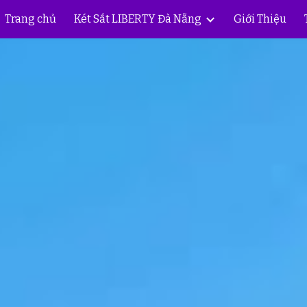
Trang chủ
Két Sắt LIBERTY Đà Nẵng
Giới Thiệu
ip to main content
Skip to navigat