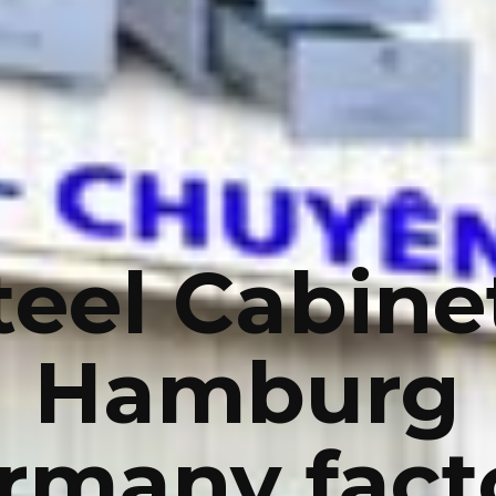
teel Cabine
Hamburg
rmany fact