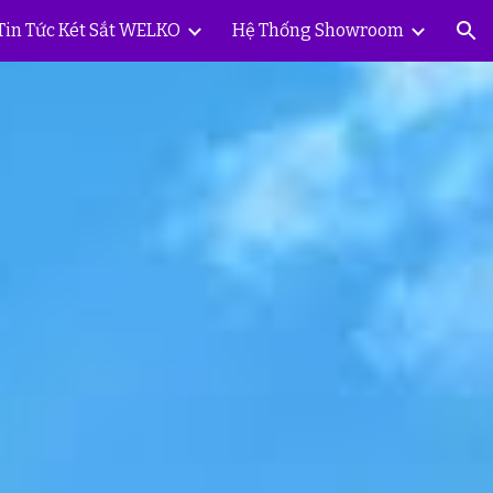
Tin Tức Két Sắt WELKO
Hệ Thống Showroom
ion