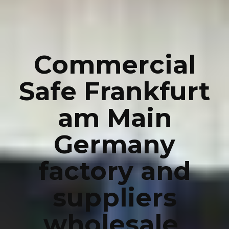
Commercial
Safe Frankfurt
am Main
Germany
factory and
suppliers
wholesale