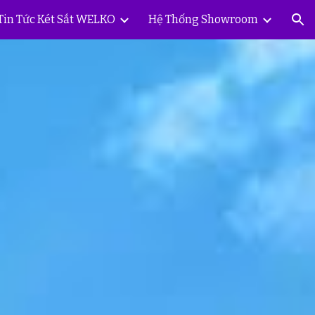
Tin Tức Két Sắt WELKO
Hệ Thống Showroom
ion