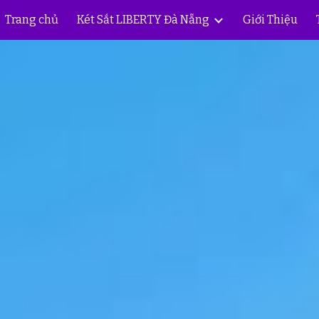
Trang chủ
Két Sắt LIBERTY Đà Nẵng
Giới Thiệu
ip to main content
Skip to navigat