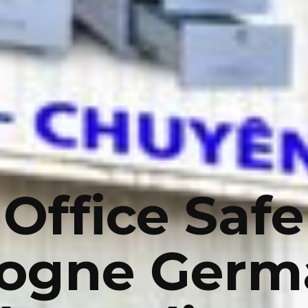
Office Safe
logne Germ