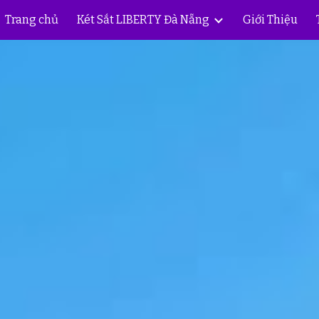
Trang chủ
Két Sắt LIBERTY Đà Nẵng
Giới Thiệu
ip to main content
Skip to navigat