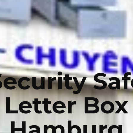
Security Saf
Letter Box
Hamburg