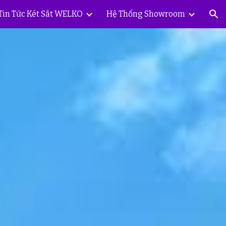
Tin Tức Két Sắt WELKO
Hệ Thống Showroom
ion